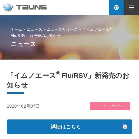
®
ホーム
>
ニュース
>
ニュースリリース
>
「イムノエース
Flu/RSV」新発売のお知らせ
ニュース
®
「イムノエース
Flu/RSV」新発売のお
知らせ
2020年02月07日
ニュースリリース
詳細はこちら