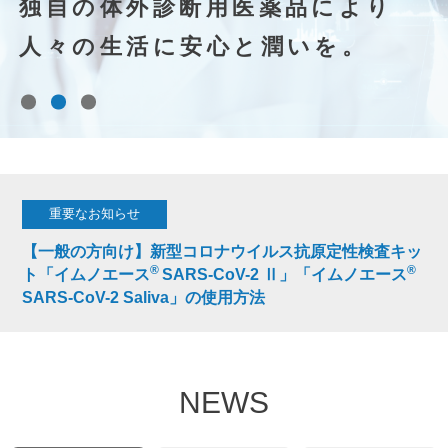
独自の体外診断用医薬品により
人々の生活に安心と潤いを。
重要なお知らせ
【一般の方向け】新型コロナウイルス抗原定性検査キッ
®
®
ト「イムノエース
SARS-CoV-2 Ⅱ」「イムノエース
SARS-CoV-2 Saliva」の使用方法
NEWS