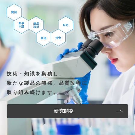
技術・知識を集積し、
新たな製品の開発、品質改善に
取り組み続けます。
研究開発