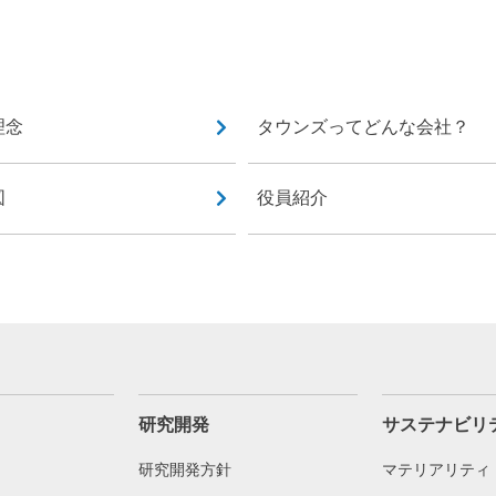
理念
タウンズってどんな会社？
図
役員紹介
研究開発
サステナビリ
研究開発方針
マテリアリティ