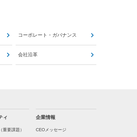
コーポレート・ガバナンス
会社沿革
ティ
企業情報
（重要課題）
CEOメッセージ