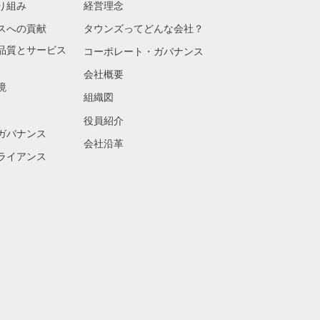
り組み
経営理念
スへの貢献
タウンズってどんな会社？
品質とサービス
コーポレート・ガバナンス
会社概要
境
組織図
役員紹介
ガバナンス
会社沿革
ライアンス