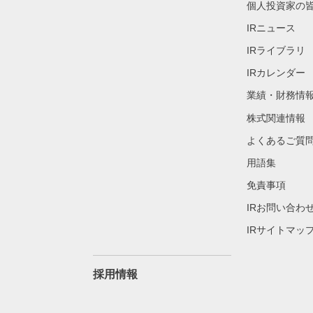
個人投資家の
IRニュース
IRライブラリ
IRカレンダー
業績・財務情
株式関連情報
よくあるご質
用語集
免責事項
IRお問い合わ
IRサイトマッ
採用情報