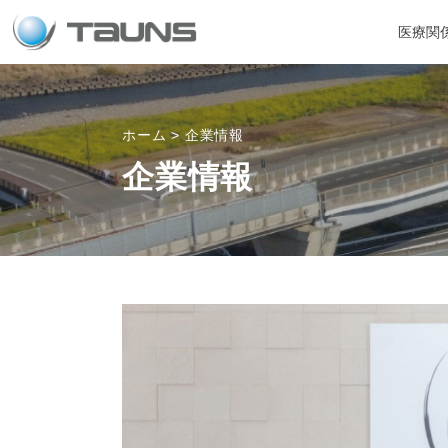
医療関
ホーム
>
企業情報
企業情報