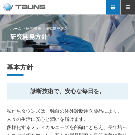
ホーム
>
研究開発
>
研究開発方針
研究開発方針
基本方針
診断技術で、安心な毎日を。
私たちタウンズは、独自の体外診断用医薬品により、
人々の生活に安心と潤いを届けます。
多様化するメディカルニーズを的確にとらえ、長年培っ