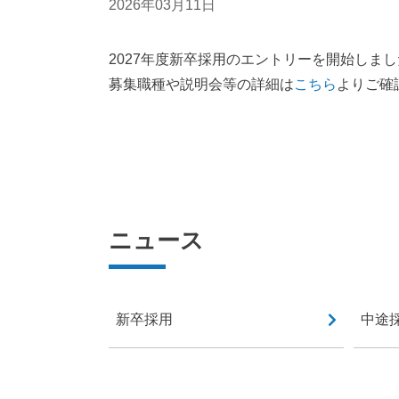
2026年03月11日
2027年度新卒採用のエントリーを開始しま
募集職種や説明会等の詳細は
こちら
よりご確
ニュース
新卒採用
中途